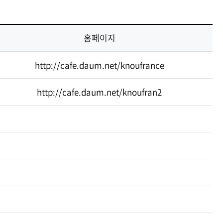
기금
기금
기금
기금
중앙도서관
중앙도서관
중앙도서관
중앙도서관
홈페이지
현재 페이지를 즐겨찾는 메뉴로
등록하시겠습니까?
http://cafe.daum.net/knoufrance
메뉴추가
http://cafe.daum.net/knoufran2